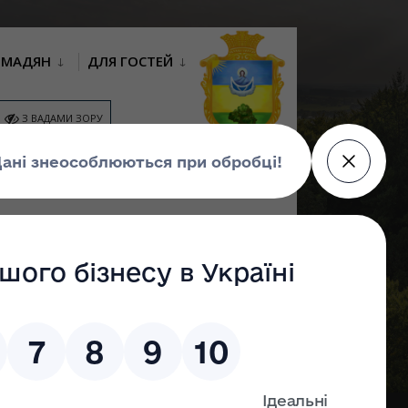
ОМАДЯН
ДЛЯ ГОСТЕЙ
З ВАДАМИ ЗОРУ
ІСЦЕВІ
КОНСУЛЬТАЦІЇ З
ГРОМАДСЬКИЙ
ЕТИЦІЇ
ГРОМАДСЬКІСТЮ
БЮДЖЕТ