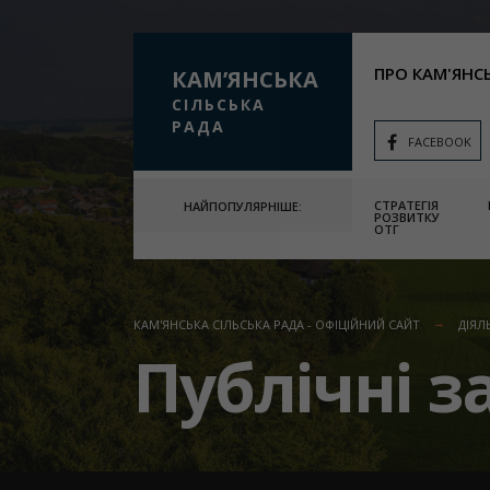
ПРО КАМ'ЯНС
КАМʼЯНСЬКА
СІЛЬСЬКА
РАДА
FACEBOOK
СТРАТЕГІЯ
НАЙПОПУЛЯРНІШЕ:
РОЗВИТКУ
ОТГ
КАМ'ЯНСЬКА СІЛЬСЬКА РАДА - ОФІЦІЙНИЙ САЙТ
ДІЯЛ
Публічні з