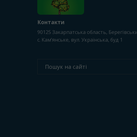
Контакти
90125
Закарпатська область, Берегівськ
с. Камʼянське
, вул. Українська, буд 1