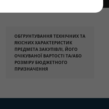
ОБГРУНТУВАННЯ ТЕХНІЧНИХ ТА
ЯКІСНИХ ХАРАКТЕРИСТИК
ПРЕДМЕТА ЗАКУПІВЛІ, ЙОГО
ОЧІКУВАНОЇ ВАРТОСТІ ТА/АБО
РОЗМІРУ БЮДЖЕТНОГО
ПРИЗНАЧЕННЯ