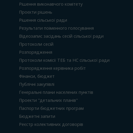
Рішення виконавчого комітету
Проєкти рішень
Рішення сільської ради
Результати поіменного голосування
Відеозапис засідань сесій сільської ради
Протоколи сесій
Розпорядження
Протоколи комісії ТЕБ та НС сільської ради
Розпорядження керівника робіт
Фінанси, бюджет
Публічні закупівлі
Генеральні плани населених пунктів
Проекти "детальних планів"
Паспорти бюджетних програм
Бюджетні запити
Реєстр колективних договорів