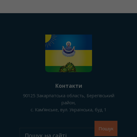
Контакти
90125
Закарпатська область, Берегівський
район
,
с. Камʼянське
, вул. Українська, буд 1
Пошук