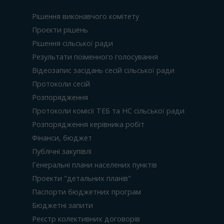
Рішення виконавчого комітету
Проєкти рішень
Рішення сільської ради
Результати поіменного голосування
Відеозапис засідань сесій сільської ради
Протоколи сесій
Розпорядження
Протоколи комісії ТЕБ та НС сільської ради
Розпорядження керівника робіт
Фінанси, бюджет
Публічні закупівлі
Генеральні плани населених пунктів
Проекти "детальних планів"
Паспорти бюджетних програм
Бюджетні запити
Реєстр колективних договорів