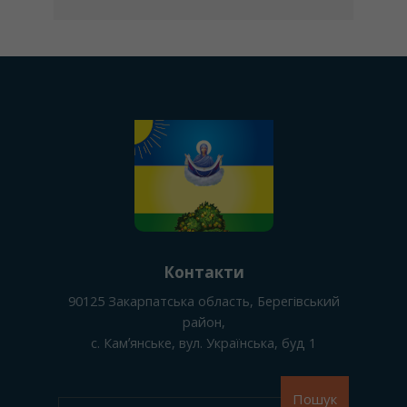
Контакти
90125
Закарпатська область, Берегівський
район
,
с. Камʼянське
, вул. Українська, буд 1
Пошук