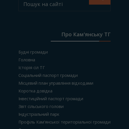
Про Кам'янську ТГ
Будні громади
Головна
Історія сіл ТГ
Соціальний паспорт громади
Місцевий план управління відходами
Коротка довідка
Інвестиційний паспорт громади
Звіт сільського голови
Індустріальний парк
Профіль Кам'янської територіальної громади