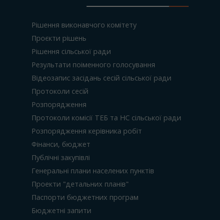
Рішення виконавчого комітету
Проєкти рішень
Рішення сільської ради
Результати поіменного голосування
Відеозапис засідань сесій сільської ради
Протоколи сесій
Розпорядження
Протоколи комісії ТЕБ та НС сільської ради
Розпорядження керівника робіт
Фінанси, бюджет
Публічні закупівлі
Генеральні плани населених пунктів
Проекти "детальних планів"
Паспорти бюджетних програм
Бюджетні запити