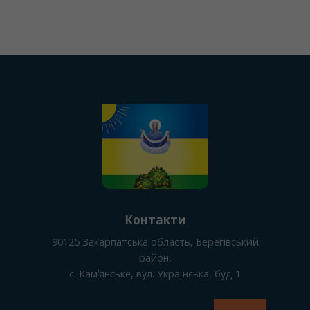
Контакти
90125
Закарпатська область, Берегівський
район
,
с. Камʼянське
, вул. Українська, буд 1