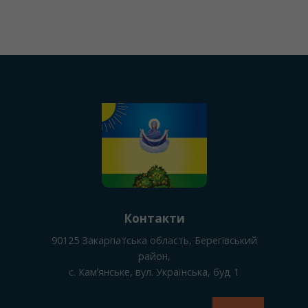
Контакти
90125
Закарпатська область, Берегівський
район
,
с. Камʼянське
, вул. Українська, буд 1