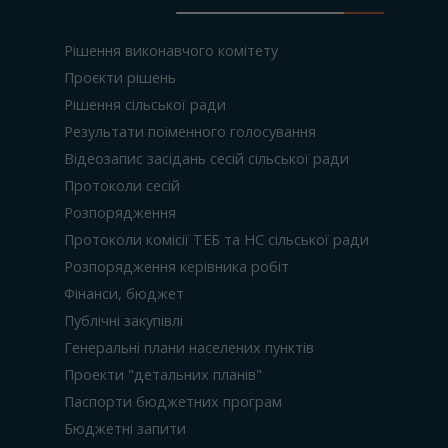
Рішення виконавчого комітету
Проєкти рішень
Рішення сільської ради
Результати поіменного голосування
Відеозапис засідань сесій сільської ради
Протоколи сесій
Розпорядження
Протоколи комісії ТЕБ та НС сільської ради
Розпорядження керівника робіт
Фінанси, бюджет
Публічні закупівлі
Генеральні плани населених пунктів
Проекти "детальних планів"
Паспорти бюджетних програм
Бюджетні запити