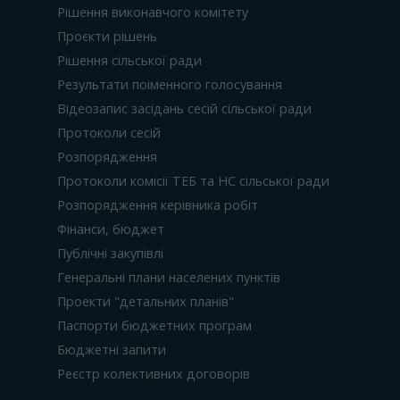
Рішення виконавчого комітету
Проєкти рішень
Рішення сільської ради
Результати поіменного голосування
Відеозапис засідань сесій сільської ради
Протоколи сесій
Розпорядження
Протоколи комісії ТЕБ та НС сільської ради
Розпорядження керівника робіт
Фінанси, бюджет
Публічні закупівлі
Генеральні плани населених пунктів
Проекти "детальних планів"
Паспорти бюджетних програм
Бюджетні запити
Реєстр колективних договорів