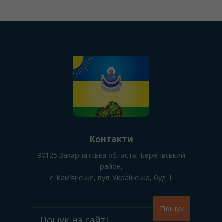
Контакти
90125
Закарпатська область, Берегівський
район
,
с. Камʼянське
, вул. Українська, буд 1
Пошук