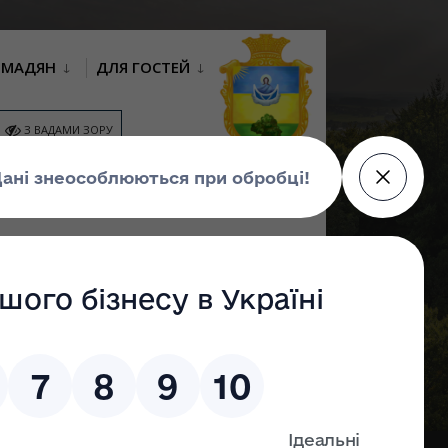
ОМАДЯН
ДЛЯ ГОСТЕЙ
З ВАДАМИ ЗОРУ
ІСЦЕВІ
КОНСУЛЬТАЦІЇ З
ГРОМАДСЬКИЙ
ЕТИЦІЇ
ГРОМАДСЬКІСТЮ
БЮДЖЕТ