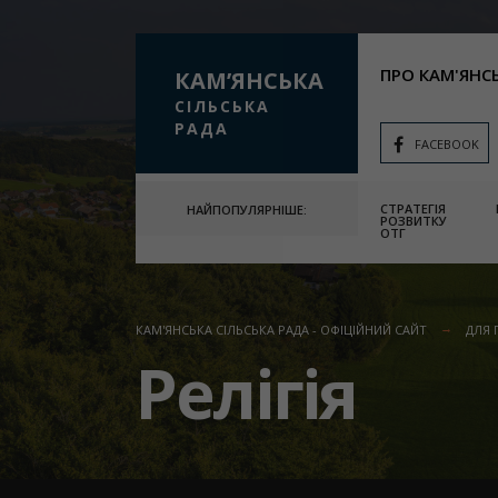
ПРО КАМ'ЯНС
КАМʼЯНСЬКА
СІЛЬСЬКА
РАДА
FACEBOOK
СТРАТЕГІЯ
НАЙПОПУЛЯРНІШЕ:
РОЗВИТКУ
ОТГ
КАМ'ЯНСЬКА СІЛЬСЬКА РАДА - ОФІЦІЙНИЙ САЙТ
ДЛЯ 
Релігія