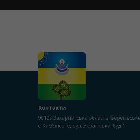
Контакти
90125
Закарпатська область, Берегівськ
с. Камʼянське
, вул. Українська, буд 1