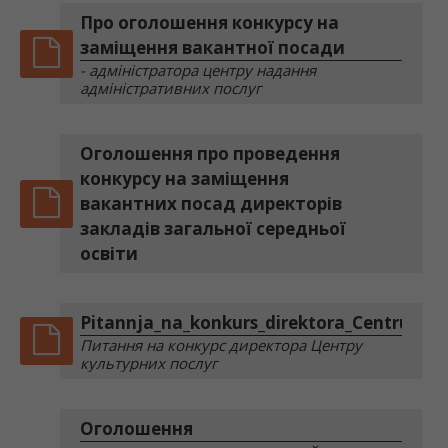
Про оголошення конкурсу на
заміщення вакантної посади
- адміністратора центру надання
адміністративних послуг
Оголошення про проведення
конкурсу на заміщення
вакантних посад директорів
закладів загальної середньої
освіти
Pitannja_na_konkurs_direktora_Centru_kul
Питання на конкурс директора Центру
культурних послуг
Оголошення