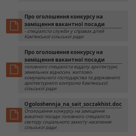
Про оголошення конкурсу на
заміщення вакантної посади
- спеціаліста служби у справах дітей
Кам’янської сільської ради
Про оголошення конкурсу на
заміщення вакантної посади
головного спеціаліста відділу архітектури,
земельних відносин, житлово-
комунального господарства та державного
архітектурного контролю Кам’янської
сільської ради
Ogoloshennja_na_sait_soczakhist.docx
Оголошення конкурсу на заміщення
вакатної посади головного спеціаліста
сектору соціального захисту населення
сільської ради