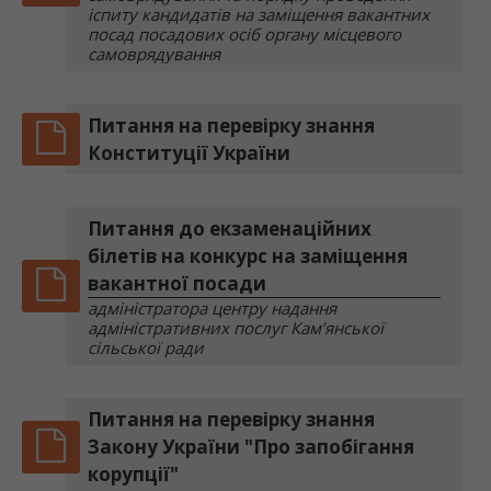
іспиту кандидатів на заміщення вакантних
посад посадових осіб органу місцевого
самоврядування
Питання на перевірку знання
Конституції України
Питання до екзаменаційних
білетів на конкурс на заміщення
вакантної посади
адміністратора центру надання
адміністративних послуг Кам’янської
сільської ради
Питання на перевірку знання
Закону України "Про запобігання
корупції"