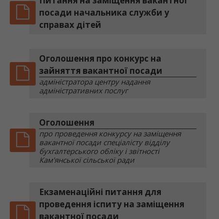
Питання на заміщення вакантної
посади начальника служби у
справах дітей
Оголошення про конкурс на
зайняття вакантної посади
адміністратора центру надання
адміністративних послуг
Оголошення
про проведення конкурсу на заміщення
вакантної посади спеціалісту відділу
бухгалтерського обліку і звітності
Кам'янської сільської ради
Екзаменаційні питання для
проведення іспиту на заміщення
вакантної посади