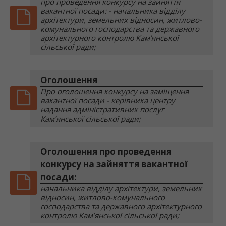
про проведення конкурсу на зайняття
вакантної посади: - начальника відділу
архітектури, земельних відносин, житлово-
комунального господарства та державного
архітектурного контролю Кам’янської
сільської ради;
Оголошення
Про оголошення конкурсу на заміщення
вакантної посади - керівника центру
надання адміністративних послуг
Кам’янської сільської ради;
Оголошення про проведення
конкурсу на зайняття вакантної
посади:
начальника відділу архітектури, земельних
відносин, житлово-комунального
господарства та державного архітектурного
контролю Кам’янської сільської ради;