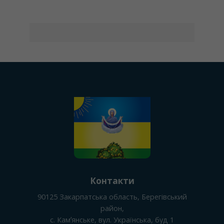
Контакти
90125
Закарпатська область, Берегівський
район
,
с. Камʼянське
, вул. Українська, буд 1