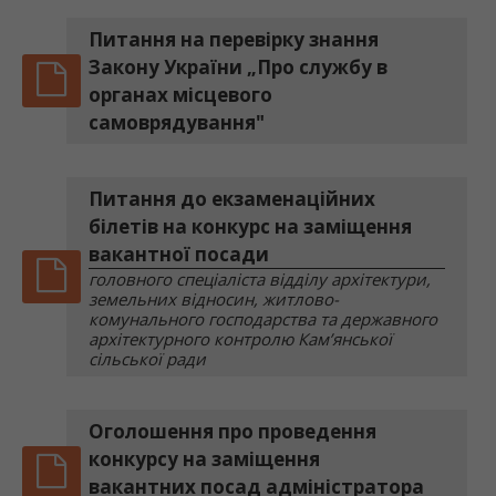
Питання на перевірку знання
Закону України „Про службу в
органах місцевого
самоврядування"
Питання до екзаменаційних
білетів на конкурс на заміщення
вакантної посади
головного спеціаліста відділу архітектури,
земельних відносин, житлово-
комунального господарства та державного
архітектурного контролю Кам’янської
сільської ради
Оголошення про проведення
конкурсу на заміщення
вакантних посад адміністратора