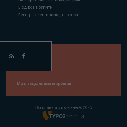
Бюджетні запити
Реєстр колективних договорів
Ми в соціальних мережах
Всі права дотриманні ©2026