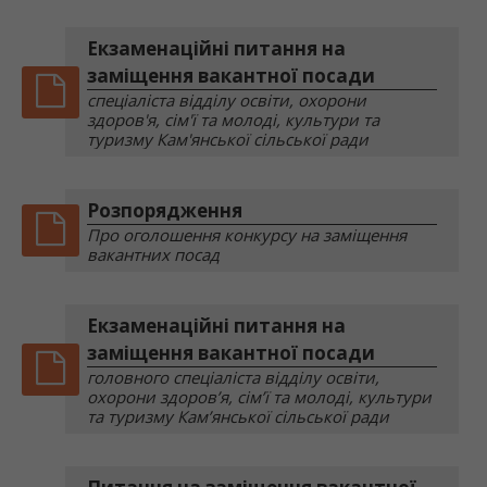
Екзаменаційні питання на
заміщення вакантної посади
спеціаліста відділу освіти, охорони
здоров'я, сім'ї та молоді, культури та
туризму Кам'янської сільської ради
Розпорядження
Про оголошення конкурсу на заміщення
вакантних посад
Екзаменаційні питання на
заміщення вакантної посади
головного спеціаліста відділу освіти,
охорони здоров’я, сім’ї та молоді, культури
та туризму Кам’янської сільської ради