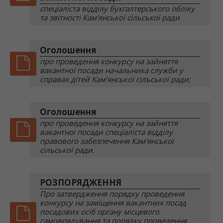
спеціаліста відділу бухгалтерського обліку
та звітності Кам’янської сільської ради
Оголошення
про проведення конкурсу на зайняття
вакантної посади начальника служби у
справах дітей Кам’янської сільської ради;
Оголошення
про проведення конкурсу на зайняття
вакантної посади спеціаліста відділу
правового забезпечення Кам’янської
сільської ради.
РОЗПОРЯДЖЕННЯ
Про затвердження порядку проведення
конкурсу на заміщення вакантних посад
посадових осіб органу місцевого
самоврядування та порядку проведення