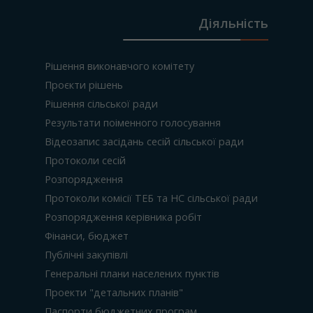
Діяльність
Рішення виконавчого комітету
Проєкти рішень
Рішення сільської ради
Результати поіменного голосування
Відеозапис засідань сесій сільської ради
Протоколи сесій
Розпорядження
Протоколи комісії ТЕБ та НС сільської ради
Розпорядження керівника робіт
Фінанси, бюджет
Публічні закупівлі
Генеральні плани населених пунктів
Проекти "детальних планів"
Паспорти бюджетних програм