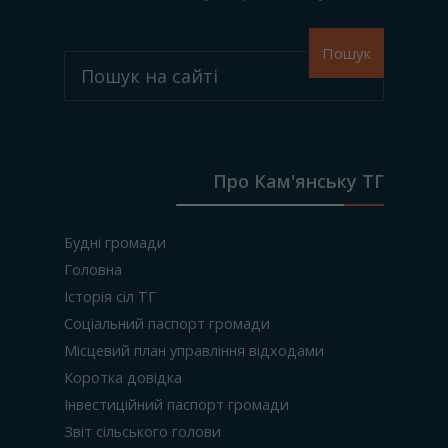
Пошук
Про Кам'янську ТГ
Будні громади
Головна
Історія сіл ТГ
Соціальний паспорт громади
Місцевий план управління відходами
Коротка довідка
Інвестиційний паспорт громади
Звіт сільського голови