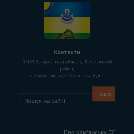
Контакти
90125
Закарпатська область, Берегівський
район
,
с. Камʼянське
, вул. Українська, буд 1
Пошук
Про Кам'янську ТГ