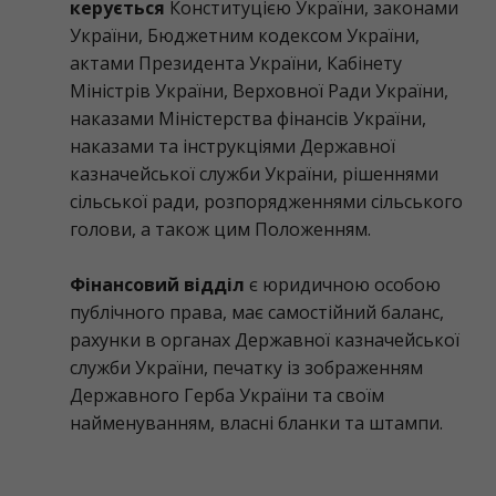
керується
Конституцією України, законами
України, Бюджетним кодексом України,
актами Президента України, Кабінету
Міністрів України, Верховної Ради України,
наказами Міністерства фінансів України,
наказами та інструкціями Державної
казначейської служби України, рішеннями
сільської ради, розпорядженнями сільського
голови, а також цим Положенням.
Фінансовий відділ
є юридичною особою
публічного права, має самостійний баланс,
рахунки в органах Державної казначейської
служби України, печатку із зображенням
Державного Герба України та своїм
найменуванням, власні бланки та штампи.