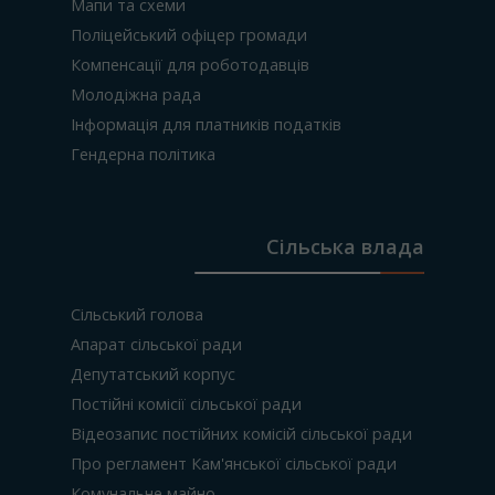
Мапи та схеми
Поліцейський офіцер громади
Компенсації для роботодавців
Молодіжна рада
Інформація для платників податків
Гендерна політика
Сільська влада
Сільський голова
Апарат сільської ради
Депутатський корпус
Постійні комісії сільської ради
Відеозапис постійних комісій сільської ради
Про регламент Кам'янської сільської ради
Комунальне майно