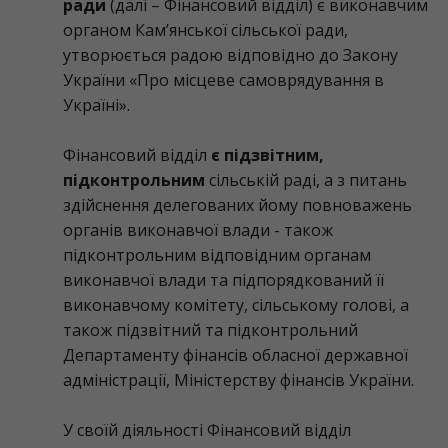
ради
(далі – Фінансовий відділ) є виконавчим
органом Кам’янської сільської ради,
утворюється радою відповідно до Закону
України «Про місцеве самоврядування в
Україні».
Фінансовий відділ
є підзвітним,
підконтрольним
сільській раді, а з питань
здійснення делегованих йому повноважень
органів виконавчої влади - також
підконтрольним відповідним органам
виконавчої влади та підпорядкований її
виконавчому комітету, сільському голові, а
також підзвітний та підконтрольний
Департаменту фінансів обласної державної
адміністрації, Міністерству фінансів України.
У своїй діяльності Фінансовий відділ