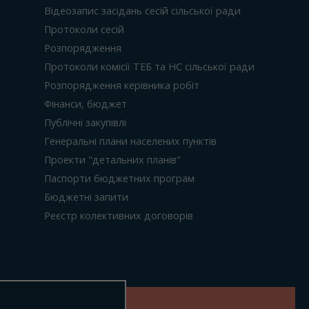
Відеозапис засідань сесій сільської ради
Протоколи сесій
Розпорядження
Протоколи комісії ТЕБ та НС сільської ради
Розпорядження керівника робіт
Фінанси, бюджет
Публічні закупівлі
Генеральні плани населених пунктів
Проекти "детальних планів"
Паспорти бюджетних програм
Бюджетні запити
Реєстр колективних договорів