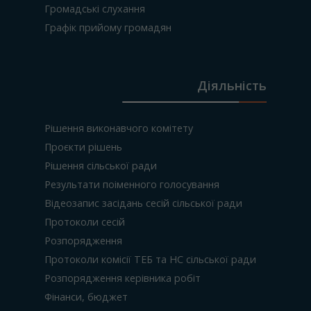
Громадські слухання
Графік прийому громадян
Діяльність
Рішення виконавчого комітету
Проєкти рішень
Рішення сільської ради
Результати поіменного голосування
Відеозапис засідань сесій сільської ради
Протоколи сесій
Розпорядження
Протоколи комісії ТЕБ та НС сільської ради
Розпорядження керівника робіт
Фінанси, бюджет