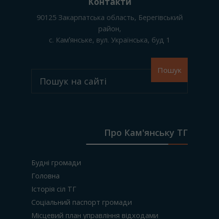
Контакти
90125
Закарпатська область, Берегівський
район
,
с. Камʼянське
, вул. Українська, буд 1
Пошук
Про Кам'янську ТГ
Будні громади
Головна
Історія сіл ТГ
Соціальний паспорт громади
Місцевий план управління відходами