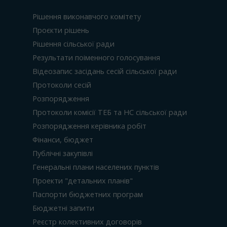
Рішення виконавчого комітету
Проєкти рішень
Рішення сільської ради
Результати поіменного голосування
Відеозапис засідань сесій сільської ради
Протоколи сесій
Розпорядження
Протоколи комісії ТЕБ та НС сільської ради
Розпорядження керівника робіт
Фінанси, бюджет
Публічні закупівлі
Генеральні плани населених пунктів
Проекти "детальних планів"
Паспорти бюджетних програм
Бюджетні запити
Реєстр колективних договорів