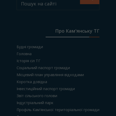
Про Кам'янську ТГ
Будні громади
Головна
Історія сіл ТГ
Соціальний паспорт громади
Місцевий план управління відходами
Коротка довідка
Інвестиційний паспорт громади
Звіт сільського голови
Індустріальний парк
Профіль Кам'янської територіальної громади