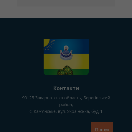
Контакти
90125
Закарпатська область, Берегівський
район
,
с. Камʼянське
, вул. Українська, буд 1
Пошук