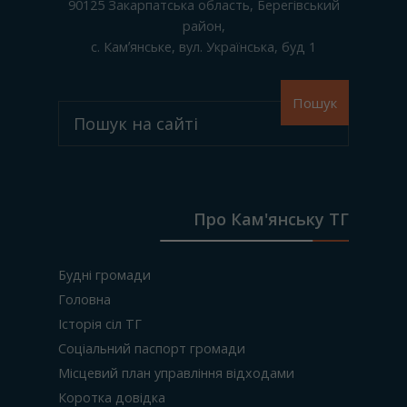
90125
Закарпатська область, Берегівський
район
,
с. Камʼянське
, вул. Українська, буд 1
Пошук
Про Кам'янську ТГ
Будні громади
Головна
Історія сіл ТГ
Соціальний паспорт громади
Місцевий план управління відходами
Коротка довідка