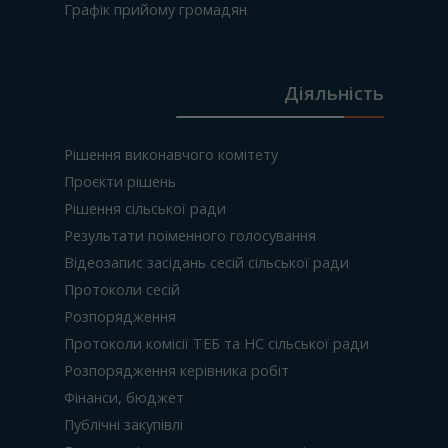
Графік прийому громадян
Діяльність
Рішення виконавчого комітету
Проєкти рішень
Рішення сільської ради
Результати поіменного голосування
Відеозапис засідань сесій сільської ради
Протоколи сесій
Розпорядження
Протоколи комісії ТЕБ та НС сільської ради
Розпорядження керівника робіт
Фінанси, бюджет
Публічні закупівлі